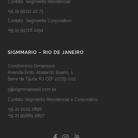
Contato Segmento Residencial
+55 19 99112 22 73
Contato Segmento Corporativo
+55 19 99726 1094
SIGMMARIO – RIO DE JANEIRO
Condomínio Dimension
Avenida Emb. Abelardo Bueno, 1
Barra da Tijuca, RJ CEP 22775-002
rj@sigmmabrasil.com.br
Contato Segmento Residencial e Corporativo
+55 21 2025 2896
+55 21 99885 2897