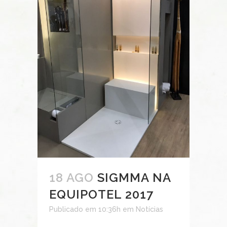
18 AGO
SIGMMA NA
EQUIPOTEL 2017
Publicado em 10:36h
em
Notícias