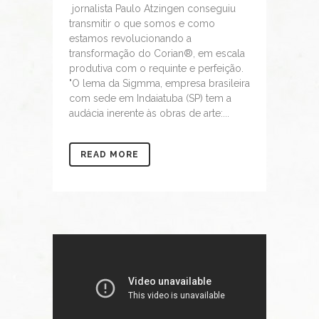
jornalista Paulo Atzingen conseguiu
transmitir o que somos e como
estamos revolucionando a
transformação do Corian®, em escala
produtiva com o requinte e perfeição.
"O lema da Sigmma, empresa brasileira
com sede em Indaiatuba (SP) tem a
audácia inerente às obras de arte:...
READ MORE