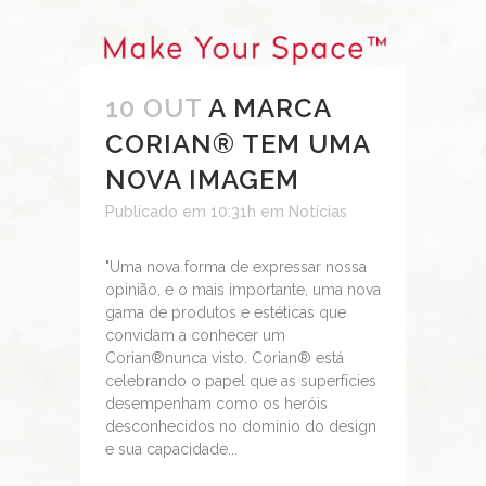
10 OUT
A MARCA
CORIAN® TEM UMA
NOVA IMAGEM
Publicado em 10:31h
em
Notícias
"Uma nova forma de expressar nossa
opinião, e o mais importante, uma nova
gama de produtos e estéticas que
convidam a conhecer um
Corian®nunca visto. Corian® está
celebrando o papel que as superfícies
desempenham como os heróis
desconhecidos no domínio do design
e sua capacidade...