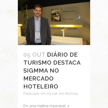
05 OUT
DIÁRIO DE
TURISMO DESTACA
SIGMMA NO
MERCADO
HOTELEIRO
Publicado em 09:24h
em
Notícias
Em uma matéria impecável, o