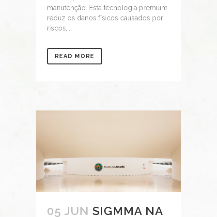
manutenção. Esta tecnologia premium
reduz os danos físicos causados por
riscos,...
READ MORE
05 JUN
SIGMMA NA