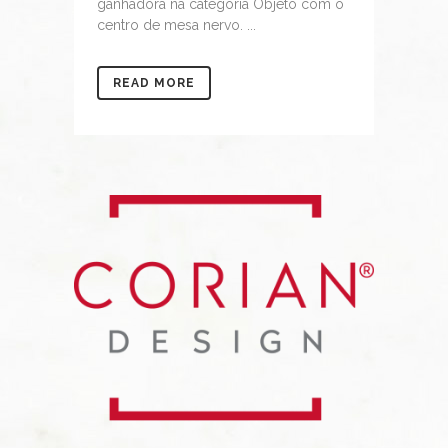
ganhadora na categoria Objeto com o
centro de mesa nervo. ...
READ MORE