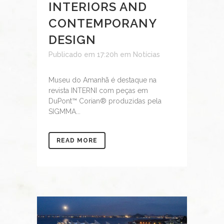
INTERIORS AND
CONTEMPORANY
DESIGN
Publicado em 17:20h
em
Notícias
Museu do Amanhã é destaque na
revista INTERNI com peças em
DuPont™ Corian® produzidas pela
SIGMMA...
READ MORE