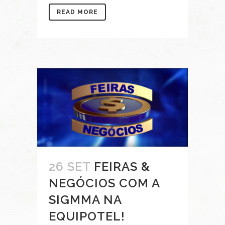
READ MORE
26 SET
FEIRAS &
NEGÓCIOS COM A
SIGMMA NA
EQUIPOTEL!