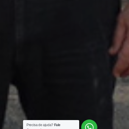
Precisa de ajuda?
Fale