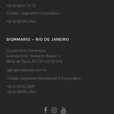
+55 19 99112 22 73
Contato Segmento Corporativo
+55 19 99726 1094
SIGMMARIO – RIO DE JANEIRO
Condomínio Dimension
Avenida Emb. Abelardo Bueno, 1
Barra da Tijuca, RJ CEP 22775-002
rj@sigmmabrasil.com.br
Contato Segmento Residencial e Corporativo
+55 21 2025 2896
+55 21 99885 2897