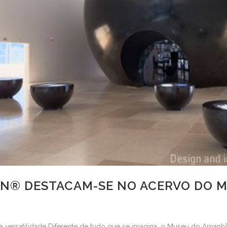
AN® DESTACAM-SE NO ACERVO DO 
 versatilidade Diferente de tudo que se imagina, o Museu do Aman