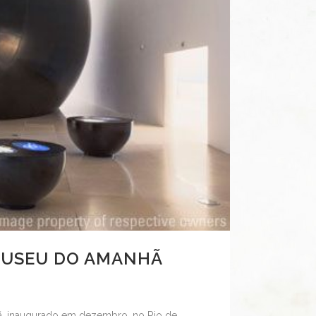
MUSEU DO AMANHÃ
hã, inaugurado em dezembro, no Rio de