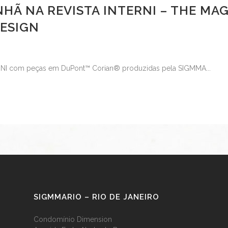
Ã NA REVISTA INTERNI – THE MAG
ESIGN
RNI com peças em DuPont™ Corian® produzidas pela SIGMMA...
SIGMMARIO – RIO DE JANEIRO
Condomínio Dimension