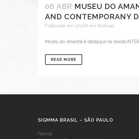
06 ABR
MUSEU DO AMANH
AND CONTEMPORANY D
Publicado em 17:20h
em
Notícias
Museu do Amanhã é destaque na revista INTE
READ MORE
SIGMMA BRASIL – SÃO PAULO
Fábrica: