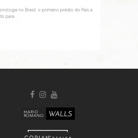
nologia no Brasil, o primeiro prédio do País a
o para...