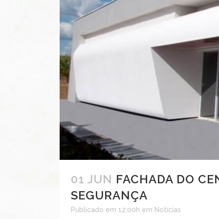
01 JUN
FACHADA DO CEN
SEGURANÇA
Publicado em 12:00h
em
Notícias