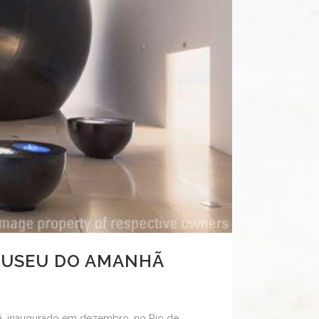
MUSEU DO AMANHÃ
hã, inaugurado em dezembro, no Rio de