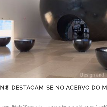
AN® DESTACAM-SE NO ACERVO DO 
 versatilidade Diferente de tudo que se imagina, o Museu do Aman