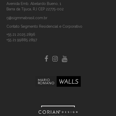
Avenida Emb. Abelardo Bueno, 1
Barra da Tijuca, RJ CEP 22775-002
rj@sigmmabrasil.com.br
Contato Segmento Residencial e Corporativo
+55 21 2025 2896
+55 21 99885 2897