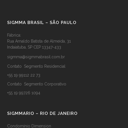
SIGMMA BRASIL – SÃO PAULO
Fábrica:
Rua Arnaldo Batista de Almeida, 31
Indaiatuba, SP CEP 13347-433
sigmma@sigmmabrasil.com.br
Contato Segmento Residencial
+55 19 99112 22 73
Contato Segmento Corporativo
+55 19 99726 1094
SIGMMARIO – RIO DE JANEIRO
Condomínio Dimension