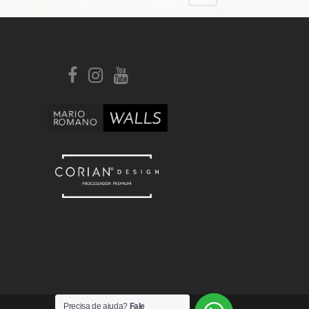
Precisa de ajuda?
Fale