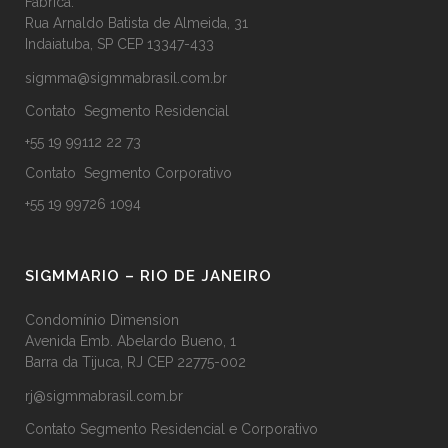
Fábrica:
Rua Arnaldo Batista de Almeida, 31
Indaiatuba, SP CEP 13347-433
sigmma@sigmmabrasil.com.br
Contato Segmento Residencial
+55 19 99112 22 73
Contato Segmento Corporativo
+55 19 99726 1094
SIGMMARIO – RIO DE JANEIRO
Condomínio Dimension
Avenida Emb. Abelardo Bueno, 1
Barra da Tijuca, RJ CEP 22775-002
rj@sigmmabrasil.com.br
Contato Segmento Residencial e Corporativo