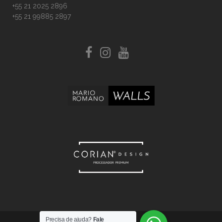
+55 21 2025 2896
+55 21 99885 2897
Precisa de ajuda?
Fale