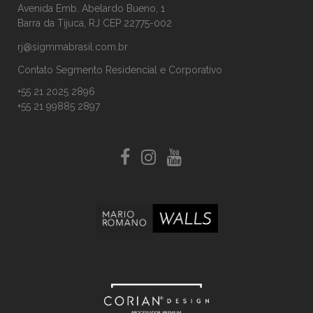
Avenida Emb. Abelardo Bueno, 1
Barra da Tijuca, RJ CEP 22775-002
rj@sigmmabrasil.com.br
Contato Segmento Residencial e Corporativo
+55 21 2025 2896
+55 21 99885 2897