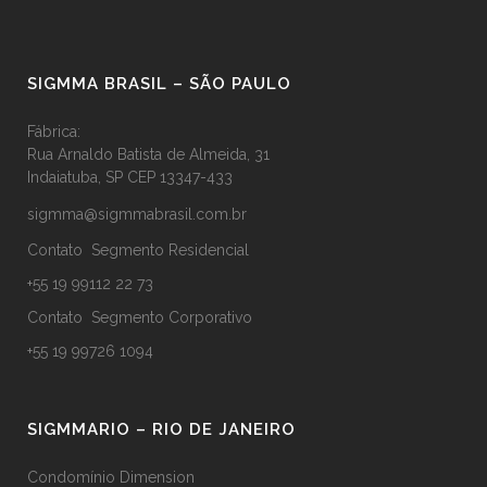
SIGMMA BRASIL – SÃO PAULO
Fábrica:
Rua Arnaldo Batista de Almeida, 31
Indaiatuba, SP CEP 13347-433
sigmma@sigmmabrasil.com.br
Contato Segmento Residencial
+55 19 99112 22 73
Contato Segmento Corporativo
+55 19 99726 1094
SIGMMARIO – RIO DE JANEIRO
Condomínio Dimension